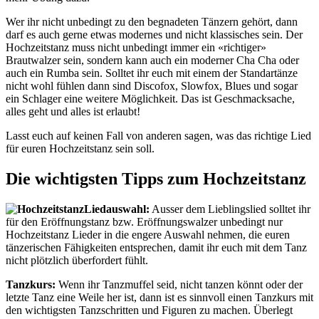
Wer ihr nicht unbedingt zu den begnadeten Tänzern gehört, dann
darf es auch gerne etwas modernes und nicht klassisches sein. Der
Hochzeitstanz muss nicht unbedingt immer ein «richtiger»
Brautwalzer sein, sondern kann auch ein moderner Cha Cha oder
auch ein Rumba sein. Solltet ihr euch mit einem der Standartänze
nicht wohl fühlen dann sind Discofox, Slowfox, Blues und sogar
ein Schlager eine weitere Möglichkeit. Das ist Geschmacksache,
alles geht und alles ist erlaubt!
Lasst euch auf keinen Fall von anderen sagen, was das richtige Lied
für euren Hochzeitstanz sein soll.
Die wichtigsten Tipps zum Hochzeitstanz
Liedauswahl:
Ausser dem Lieblingslied solltet ihr
für den Eröffnungstanz bzw. Eröffnungswalzer unbedingt nur
Hochzeitstanz Lieder in die engere Auswahl nehmen, die euren
tänzerischen Fähigkeiten entsprechen, damit ihr euch mit dem Tanz
nicht
plötzlich
überfordert fühlt.
Tanzkurs:
Wenn ihr Tanzmuffel seid, nicht tanzen könnt oder der
letzte Tanz eine Weile her ist, dann ist es sinnvoll einen Tanzkurs mit
den wichtigsten Tanzschritten und Figuren zu machen. Überlegt