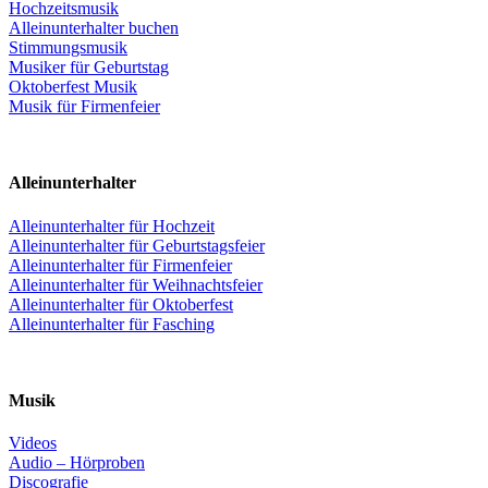
Hochzeitsmusik
Alleinunterhalter buchen
Stimmungsmusik
Musiker für Geburtstag
Oktoberfest Musik
Musik für Firmenfeier
Alleinunterhalter
Alleinunterhalter für Hochzeit
Alleinunterhalter für Geburtstagsfeier
Alleinunterhalter für Firmenfeier
Alleinunterhalter für Weihnachtsfeier
Alleinunterhalter für Oktoberfest
Alleinunterhalter für Fasching
Musik
Videos
Audio – Hörproben
Discografie