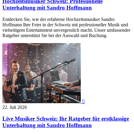
Hochzeitsmusiker Schweiz: Professionelle
Unterhaltung mit Sandro Hoffmann
Entdecken Sie, wie der erfahrene Hochzeitsmusiker Sandro
Hoffmann Ihre Feier in der Schweiz mit professioneller Musik und
vielseitigem Entertainment unvergesslich macht. Unser umfassender
Ratgeber unterstützt Sie bei der Auswahl und Buchung.

22. Juli 2026
Live Musiker Schweiz: Ihr Ratgeber für erstklassige
Unterhaltung mit Sandro Hoffmann