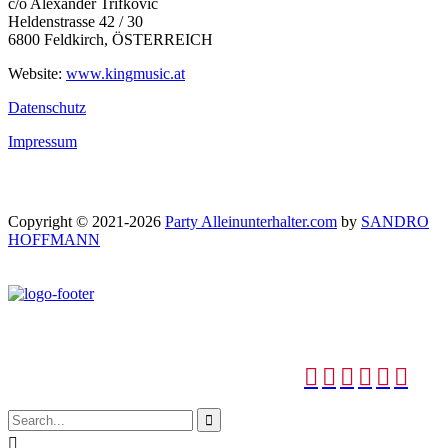
c/o Alexander Trifkovic
Heldenstrasse 42 / 30
6800 Feldkirch, ÖSTERREICH
Website:
www.kingmusic.at
Datenschutz
Impressum
Copyright © 2021-2026
Party Alleinunterhalter.com
by
SANDRO
HOFFMANN







