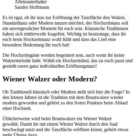
Alleinunterhalter
Sandro Hoffmann
Es ist egal, ob ihr nun zur Eröffnung der Tanzfläche den Walzer,
Standardtanz oder Modern tanzen möchtet, der Hochzeitstanz soll
ein unvergesslicher Moment für euch sein. Klassische Traditionen
haben sich mittlerweile
losgelöst
. Wichtig ist heutzutage, dass ihr
euch beim Hochzeitstanz wohl fühlt und dass das Lied eine
besondere Bedeutung für euch hat!
Die Hochzeitsgäste werden begeistert sein, auch wenn ihr keine
Walzermelodie habt. Wählt ein Hochzeitslied, das zu euch passt und
genießt euren ganz individuellen Eröffnungstanz!
Wiener Walzer oder Modern?
Ob Traditionell klassisch oder Modern stellt sich hier die Frage? In
den letzten Jahren ist die Tradition mit dem Brautwalzer wieder
modern geworden und gehört zu den festen Punkten beim Ablauf
einer Hochzeit.
Üblicherweise wird beim Brautwalzer ein Wiener Walzer
gewählt. Damit ihr mit einem Wiener Walzer durch den Saal
beschwingt tanzt und die Tanzfläche eröffnen könnt, gehört etwas
mehr Übung dazu.