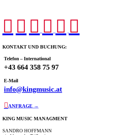






KONTAKT UND BUCHUNG:
Telefon – International
+43 664 358 75 97
E-Mail
info@kingmusic.at

ANFRAGE →
KING MUSIC MANAGMENT
SANDRO HOFFMANN