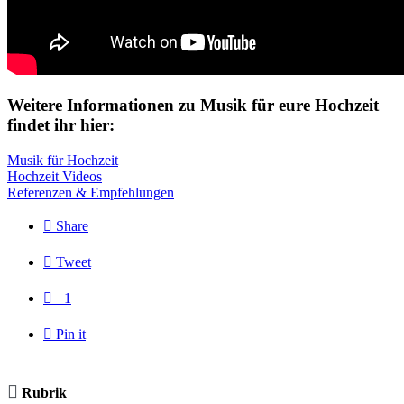
Weitere Informationen zu Musik für eure Hochzeit
findet ihr hier:
Musik für Hochzeit
Hochzeit Videos
Referenzen & Empfehlungen

Share

Tweet

+1

Pin it

Rubrik