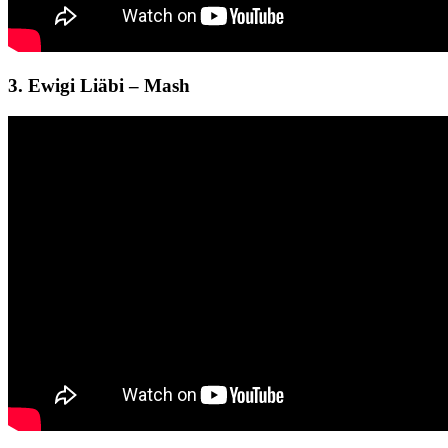
3. Ewigi Liäbi – Mash