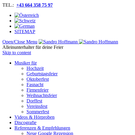
TEL.:
+43 664 358 75 97
SITEMAP
Open/Close Menu
Alleinunterhalter für deine Feier
Skip to content
Musiker für
Hochzeit
Geburtstagsfeier
Oktoberfest
Fasnacht
Firmenfeier
Weihnachtsfeier
Dorffest
Vereinsfest
Sommerfest
Videos & Hörproben
Discografie
Referenzen & Empfehlungen
Neue Google Rezension