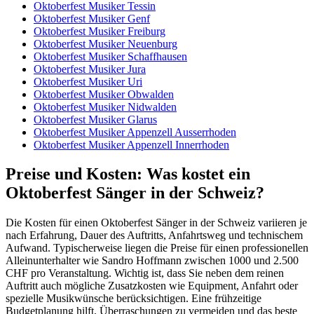
Oktoberfest Musiker Tessin
Oktoberfest Musiker Genf
Oktoberfest Musiker Freiburg
Oktoberfest Musiker Neuenburg
Oktoberfest Musiker Schaffhausen
Oktoberfest Musiker Jura
Oktoberfest Musiker Uri
Oktoberfest Musiker Obwalden
Oktoberfest Musiker Nidwalden
Oktoberfest Musiker Glarus
Oktoberfest Musiker Appenzell Ausserrhoden
Oktoberfest Musiker Appenzell Innerrhoden
Preise und Kosten: Was kostet ein
Oktoberfest Sänger in der Schweiz?
Die Kosten für einen Oktoberfest Sänger in der Schweiz variieren je
nach Erfahrung, Dauer des Auftritts, Anfahrtsweg und technischem
Aufwand. Typischerweise liegen die Preise für einen professionellen
Alleinunterhalter wie Sandro Hoffmann zwischen 1000 und 2.500
CHF pro Veranstaltung. Wichtig ist, dass Sie neben dem reinen
Auftritt auch mögliche Zusatzkosten wie Equipment, Anfahrt oder
spezielle Musikwünsche berücksichtigen. Eine frühzeitige
Budgetplanung hilft, Überraschungen zu vermeiden und das beste