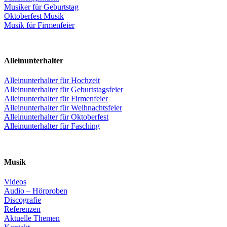
Musiker für Geburtstag
Oktoberfest Musik
Musik für Firmenfeier
Alleinunterhalter
Alleinunterhalter für Hochzeit
Alleinunterhalter für Geburtstagsfeier
Alleinunterhalter für Firmenfeier
Alleinunterhalter für Weihnachtsfeier
Alleinunterhalter für Oktoberfest
Alleinunterhalter für Fasching
Musik
Videos
Audio – Hörproben
Discografie
Referenzen
Aktuelle Themen