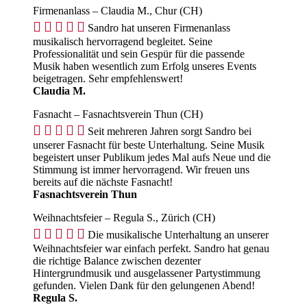
Firmenanlass – Claudia M., Chur (CH)





Sandro hat unseren Firmenanlass
musikalisch hervorragend begleitet. Seine
Professionalität und sein Gespür für die passende
Musik haben wesentlich zum Erfolg unseres Events
beigetragen. Sehr empfehlenswert!
Claudia M.
Fasnacht – Fasnachtsverein Thun (CH)





Seit mehreren Jahren sorgt Sandro bei
unserer Fasnacht für beste Unterhaltung. Seine Musik
begeistert unser Publikum jedes Mal aufs Neue und die
Stimmung ist immer hervorragend. Wir freuen uns
bereits auf die nächste Fasnacht!
Fasnachtsverein Thun
Weihnachtsfeier – Regula S., Zürich (CH)





Die musikalische Unterhaltung an unserer
Weihnachtsfeier war einfach perfekt. Sandro hat genau
die richtige Balance zwischen dezenter
Hintergrundmusik und ausgelassener Partystimmung
gefunden. Vielen Dank für den gelungenen Abend!
Regula S.