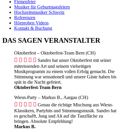
Firmenfeier
Musiker für Geburtstagsfeiern
Hochzeitsmusiker Schweiz
Referenzen
Hörproben Videos
Kontakt & Buchung
DAS SAGEN VERANSTALTER
Oktoberfest – Oktoberfest-Team Bern (CH)





Sandro hat unser Oktoberfest mit seiner
mitreissenden Art und seinem vielseitigen
Musikprogramm zu einem vollen Erfolg gemacht. Die
Stimmung war sensationell und unsere Gäste haben bis
spät in die Nacht gefeiert.
Oktoberfest-Team Bern
Wiesn-Party – Markus B., Aargau (CH)





Genau die richtige Mischung aus Wiesn-
Klassikern, Partyhits und Stimmungsmusik. Sandro hat
es geschafft, Jung und Alt auf die Tanzfläche zu
bringen. Absolute Empfehlung!
Markus B.