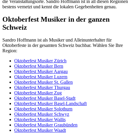
die Veranstaltungsorte. Sandro Hoffmann ist in all diesen Regionen
bestens vernetzt und kennt die lokalen Gegebenheiten genau.
Oktoberfest Musiker in der ganzen
Schweiz
Sandro Hoffmann ist als Musiker und Alleinunterhalter für
Oktoberfeste in der gesamten Schweiz buchbar. Wählen Sie Ihre
Region:
Oktoberfest Musiker Zürich
Oktoberfest Musiker Bern
Oktoberfest Musiker Aargau
Oktoberfest Musiker Luzern
Oktoberfest Musiker St. Gallen
Oktoberfest Musiker Thurgau
Oktoberfest Musiker Zug
Oktoberfest Musiker Basel-Stadt
Oktoberfest Musiker Basel-Landschaft
Oktoberfest Musiker Solothurn
Oktoberfest Musiker Schwyz
Oktoberfest Musiker Wallis
Oktoberfest Musiker Graubünden
Oktoberfest Musiker Waadt