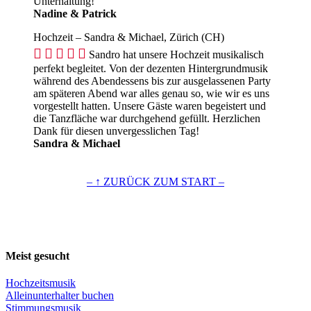
Unterhaltung!
Nadine & Patrick
Hochzeit – Sandra & Michael, Zürich (CH)





Sandro hat unsere Hochzeit musikalisch
perfekt begleitet. Von der dezenten Hintergrundmusik
während des Abendessens bis zur ausgelassenen Party
am späteren Abend war alles genau so, wie wir es uns
vorgestellt hatten. Unsere Gäste waren begeistert und
die Tanzfläche war durchgehend gefüllt. Herzlichen
Dank für diesen unvergesslichen Tag!
Sandra & Michael
– ↑ ZURÜCK ZUM START –
Meist gesucht
Hochzeitsmusik
Alleinunterhalter buchen
Stimmungsmusik