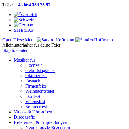
TEL.:
+43 664 358 75 97
SITEMAP
Open/Close Menu
Alleinunterhalter für deine Feier
Skip to content
Musiker für
Hochzeit
Geburtstagsfeier
Oktoberfest
Fasnacht
Firmenfeier
Weihnachtsfeier
Dorffest
Vereinsfest
Sommerfest
Videos & Hörproben
Discografie
Referenzen & Empfehlungen
Neue Google Rezension