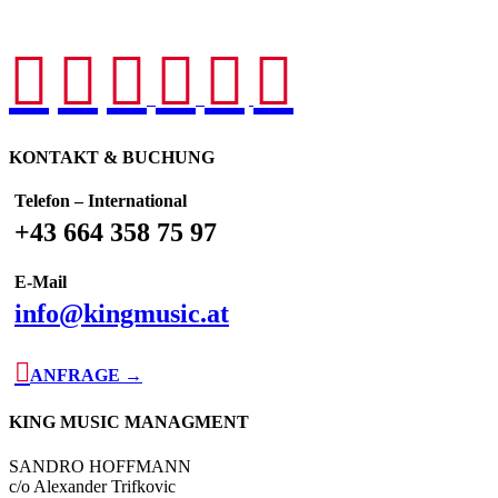






KONTAKT & BUCHUNG
Telefon – International
+43 664 358 75 97
E-Mail
info@kingmusic.at

ANFRAGE →
KING MUSIC MANAGMENT
SANDRO HOFFMANN
c/o Alexander Trifkovic