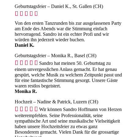
Geburtstagsfeier – Daniel K., St. Gallen (CH)





Von den ersten Tanzrunden bis zur ausgelassenen Party
am Ende des Abends war die Stimmung einfach
hervorragend. Sandro ist ein echter Profi und wir
würden ihn jederzeit wieder buchen.
Daniel K.
Geburtstagsfeier – Monika R., Basel (CH)





Sandro hat meinen 50. Geburtstag zu
einem unvergesslichen Anlass gemacht. Er hat genau
gespürt, welche Musik zu welchem Zeitpunkt passt und
für eine fantastische Stimmung gesorgt. Unsere Gäste
waren restlos begeistert.
Monika R.
Hochzeit – Nadine & Patrick, Luzern (CH)





Wir können Sandro Hoffmann von Herzen
weiterempfehlen. Seine Professionalität, seine
sympathische Art und seine musikalische Vielseitigkeit
haben unsere Hochzeitsfeier zu etwas ganz
Besonderem gemacht. Vielen Dank für die grossartige