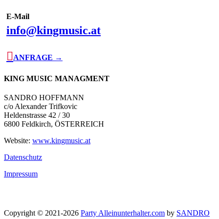
E-Mail
info@kingmusic.at

ANFRAGE →
KING MUSIC MANAGMENT
SANDRO HOFFMANN
c/o Alexander Trifkovic
Heldenstrasse 42 / 30
6800 Feldkirch, ÖSTERREICH
Website:
www.kingmusic.at
Datenschutz
Impressum
Copyright © 2021-2026
Party Alleinunterhalter.com
by
SANDRO