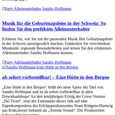

Party Alleinunterhalter Sandro Hoffmann
Musik für die Geburtstagsfeier in der Schweiz: So
finden Sie den perfekten Alleinunterhalter
Erfahren Sie, wie Sie mit der passenden Musik Ihre Geburtstagsfeier
in der Schweiz unvergesslich machen. Entdecken Sie verschiedene
Musikstile, regionale Besonderheiten und lernen Sie den erfahrenen
Alleinunterhalter Sandro Hoffmann kennen.

Party Alleinunterhalter Sandro Hoffmann
ab sofort vorbestellbar! – Eine Hütte in den Bergen
„Eine Hütte in den Bergen“ heißt der neue Apres Ski Titel von
Sandro Hoffmann und ist ab sofort vorbestellbar in allen
Downloadshops! An den letztjährigen Erfolg der Cover Version
„Ski Twist“, setzt der Entertainer dieses Jahr auf eine
Eigenkomposition des Erfolgsprodunzenten Team Röttgens/Hartwig
aus Köln,besser bekannt als „Xtreme Sound“. Die Produzenten
haben schon bei vielen…