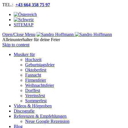
TEL.:
+43 664 358 75 97
SITEMAP
Open/Close Menu
Alleinunterhalter für deine Feier
Skip to content
Musiker für
Hochzeit
Geburtstagsfeier
Oktoberfest
Fasnacht
Firmenfeier
Weihnachtsfeier
Dorffest
Vereinsfest
Sommerfest
Videos & Hörproben
Discografie
Referenzen & Empfehlungen
Neue Google Rezension
Blog