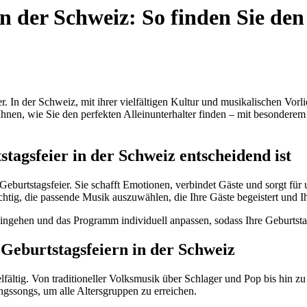
in der Schweiz: So finden Sie den
r. In der Schweiz, mit ihrer vielfältigen Kultur und musikalischen Vorl
 Ihnen, wie Sie den perfekten Alleinunterhalter finden – mit besonder
tagsfeier in der Schweiz entscheidend ist
Geburtstagsfeier. Sie schafft Emotionen, verbindet Gäste und sorgt fü
htig, die passende Musik auszuwählen, die Ihre Gäste begeistert und I
 eingehen und das Programm individuell anpassen, sodass Ihre Geburtst
Geburtstagsfeiern in der Schweiz
lfältig. Von traditioneller Volksmusik über Schlager und Pop bis hin z
ngssongs, um alle Altersgruppen zu erreichen.