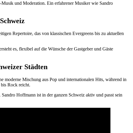
e-Musik und Moderation. Ein erfahrener Musiker wie Sandro
 Schweiz
eitigen Repertoire, das von klassischen Evergreens bis zu aktuellen
rsteht es, flexibel auf die Wünsche der Gastgeber und Gäste
hweizer Städten
ine moderne Mischung aus Pop und internationalen Hits, während in
 bis Rock reicht.
n. Sandro Hoffmann ist in der ganzen Schweiz aktiv und passt sein