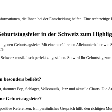
ormationen, die Ihnen bei der Entscheidung helfen. Eine rechtzeitige Pl
Geburtstagsfeier in der Schweiz zum Highlig
lungenen Geburtstagsfeier. Mit einem erfahrenen Alleinunterhalter wie
re.
Schweiz musikalisch perfekt zu gestalten. So wird Ihr Geburtstag zum 
n besonders beliebt?
ebt, darunter Pop, Schlager, Volksmusik, Jazz und aktuelle Charts. Die
ine Geburtstagsfeier?
 positive Referenzen. Ein persönliches Gespräch hilft, den richtigen Musi