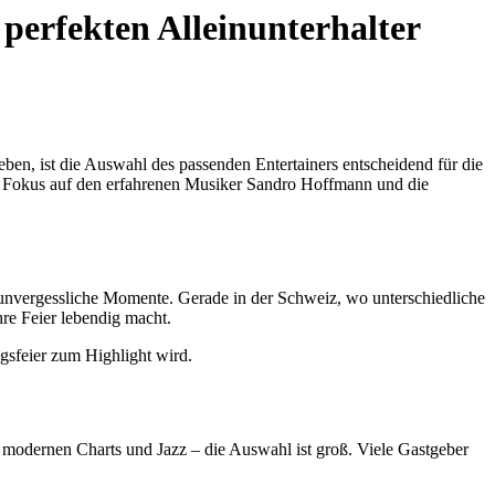
 perfekten Alleinunterhalter
ieben, ist die Auswahl des passenden Entertainers entscheidend für die
em Fokus auf den erfahrenen Musiker Sandro Hoffmann und die
r unvergessliche Momente. Gerade in der Schweiz, wo unterschiedliche
hre Feier lebendig macht.
agsfeier zum Highlight wird.
u modernen Charts und Jazz – die Auswahl ist groß. Viele Gastgeber