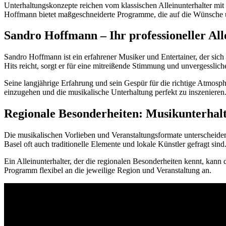
Unterhaltungskonzepte reichen vom klassischen Alleinunterhalter m
Hoffmann bietet maßgeschneiderte Programme, die auf die Wünsche 
Sandro Hoffmann – Ihr professioneller All
Sandro Hoffmann ist ein erfahrener Musiker und Entertainer, der sich a
Hits reicht, sorgt er für eine mitreißende Stimmung und unvergessli
Seine langjährige Erfahrung und sein Gespür für die richtige Atmosp
einzugehen und die musikalische Unterhaltung perfekt zu inszenieren
Regionale Besonderheiten: Musikunterhalt
Die musikalischen Vorlieben und Veranstaltungsformate unterscheide
Basel oft auch traditionelle Elemente und lokale Künstler gefragt sind
Ein Alleinunterhalter, der die regionalen Besonderheiten kennt, kann
Programm flexibel an die jeweilige Region und Veranstaltung an.